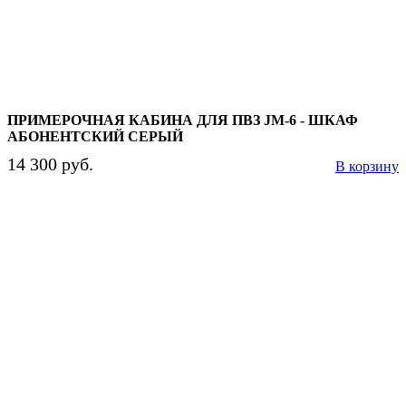
ПРИМЕРОЧНАЯ КАБИНА ДЛЯ ПВЗ JM-6 - ШКАФ
АБОНЕНТСКИЙ СЕРЫЙ
14 300 руб.
В корзину